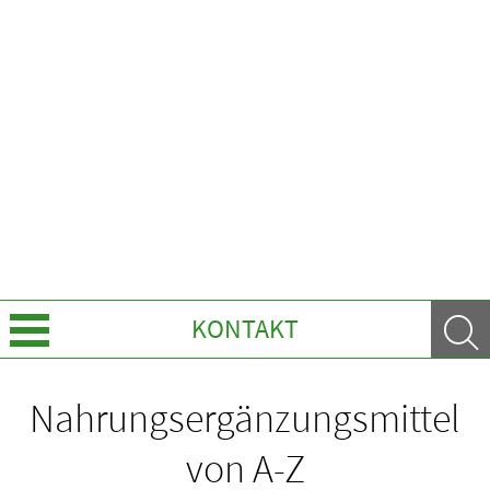
KONTAKT
Leistungen
Nahrungsergänzungsmittel
Ratgeber
von A-Z