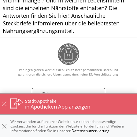
Vitaminmangel? Und in welchen Lebensmitteln
sind die einzelnen Nährstoffe enthalten? Die
Antworten finden Sie hier! Anschauliche
Steckbriefe informieren über die beliebtesten
Nahrungsergänzungsmittel.
Wir legen großen Wert auf den Schutz Ihrer persönlichen Daten und
garantieren die sichere Übertragung durch eine SSL-Verschlüsselung.
Vertrag widerrufen
Stadt-Apotheke
in Apotheken App anzeigen
Wir verwenden auf unserer Website nur technisch notwendige
Impressum
Datenschutz
Nutzungsbedingungen
Cookies, die für die Funktion der Website erforderlich sind. Weitere
Widerrufsbelehrung
Informationen finden Sie in unserer
Datenschutzerklärung
.