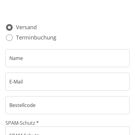
Krankheiten & Therapie
ELTERN UND KIND
Versand
GESUND IM ALTER
Terminbuchung
SPAM-Schutz *